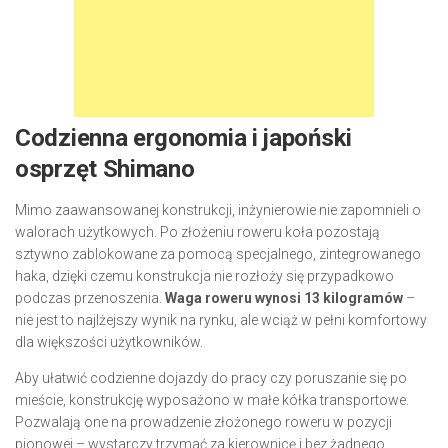
Codzienna ergonomia i japoński
osprzęt Shimano
Mimo zaawansowanej konstrukcji, inżynierowie nie zapomnieli o
walorach użytkowych. Po złożeniu roweru koła pozostają
sztywno zablokowane za pomocą specjalnego, zintegrowanego
haka, dzięki czemu konstrukcja nie rozłoży się przypadkowo
podczas przenoszenia.
Waga roweru wynosi 13 kilogramów
–
nie jest to najlżejszy wynik na rynku, ale wciąż w pełni komfortowy
dla większości użytkowników.
Aby ułatwić codzienne dojazdy do pracy czy poruszanie się po
mieście, konstrukcję wyposażono w małe kółka transportowe.
Pozwalają one na prowadzenie złożonego roweru w pozycji
pionowej – wystarczy trzymać za kierownicę i bez żadnego