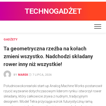
TECHNOGADŻET
GADŻETY
Ta geometryczna rzeźba na kołach
zmieni wszystko. Nadchodzi składany
rower inny niż wszystkie!
BY
MAREK
7 LIPCA, 2026
Południowokoreański start-up Analog Machine Works postanowił
rzucić wyzwanie dotychczasowym liderom rynku i stworzył rower
składany, który całkowicie zrywa z nudnym, tradycyjnym
designem. Model Tetra przyciąga wzrok futurystyczną ramą