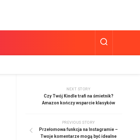
NEXT STORY
Czy Twój Kindle trafi na śmietnik?
Amazon kończy wsparcie klasyków
PREVIOUS STORY
Przełomowa funkcja na Instagramie –
Twoje komentarze mogą być idealne