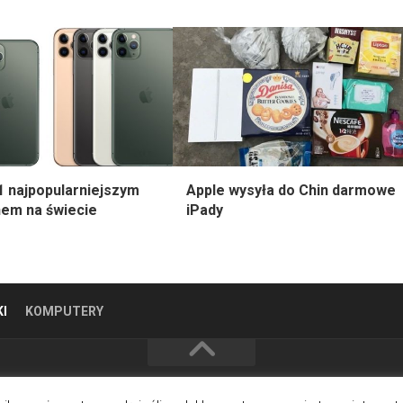
1 najpopularniejszym
Apple wysyła do Chin darmowe
em na świecie
iPady
I
KOMPUTERY