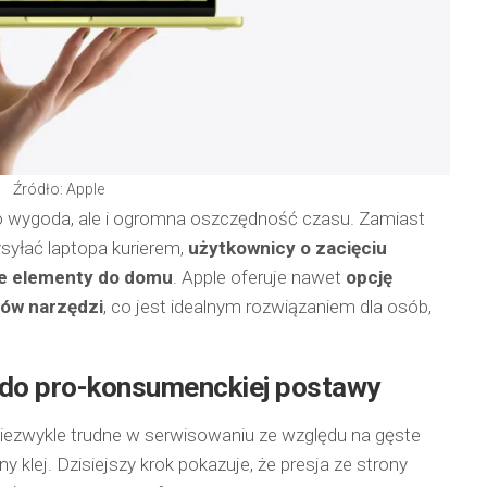
Źródło: Apple
lko wygoda, ale i ogromna oszczędność czasu. Zamiast
syłać laptopa kurierem,
użytkownicy o zacięciu
e elementy do domu
. Apple oferuje nawet
opcję
ów narzędzi
, co jest idealnym rozwiązaniem dla osób,
 do pro-konsumenckiej postawy
 niezwykle trudne w serwisowaniu ze względu na gęste
lej. Dzisiejszy krok pokazuje, że presja ze strony