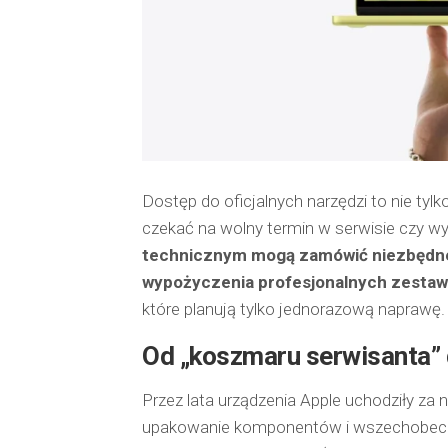
Dostęp do oficjalnych narzędzi to nie ty
czekać na wolny termin w serwisie czy wy
technicznym mogą zamówić niezbędn
wypożyczenia profesjonalnych zestaw
które planują tylko jednorazową naprawę.
Od „koszmaru serwisanta”
Przez lata urządzenia Apple uchodziły za
upakowanie komponentów i wszechobecny k