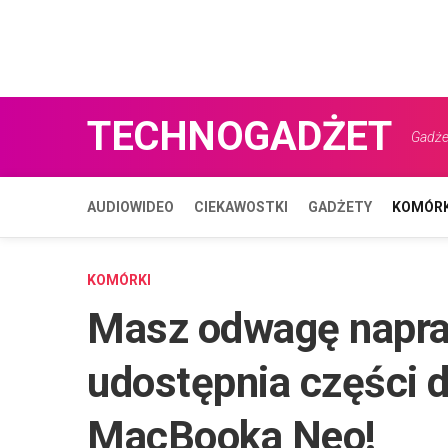
TECHNOGADŻET
Gadżet
AUDIOWIDEO
CIEKAWOSTKI
GADŻETY
KOMÓRK
KOMÓRKI
Masz odwagę napra
udostępnia części d
MacBooka Neo!