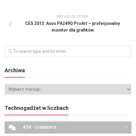
PREVIOUS STORY
CES 2013: Asus PA249Q ProArt – profesjonalny
monitor dla grafików
Archiwa
Technogadżet w liczbach
474
COMMENTS