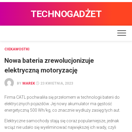
TECHNOGADŻET
CIEKAWOSTKI
Nowa bateria zrewolucjonizuje
elektryczną motoryzację
BY
MAREK
23 KWIETNIA, 2023
Firma CATL pochwaliła się przełomem w technologii baterii do
elektrycznych pojazdów. Jej nowy akumulator ma gęstość
energetyczną 500 Wh/kg, co znacznie wydłuży zasięg tych aut.
Elektryczne samochody stają się coraz popularniejsze, jednak
wciąż nie udało się wyeliminować największej ich wady, czyli