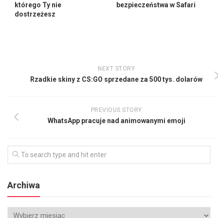
którego Ty nie
bezpieczeństwa w Safari
dostrzeżesz
NEXT STORY
Rzadkie skiny z CS:GO sprzedane za 500 tys. dolarów
PREVIOUS STORY
WhatsApp pracuje nad animowanymi emoji
Archiwa