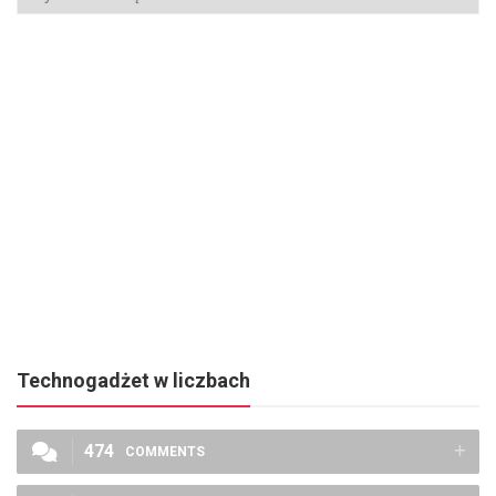
Technogadżet w liczbach
474
COMMENTS