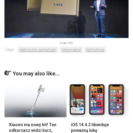
Źródło: CATL
Tags:
elektryczne samochody
Motoryzacja
technologia
You may also like...
Xiaomi ma nowy hit! Ten
iOS 14.4.2 likwiduje
odkurzacz widzi kurz,
poważną lukę