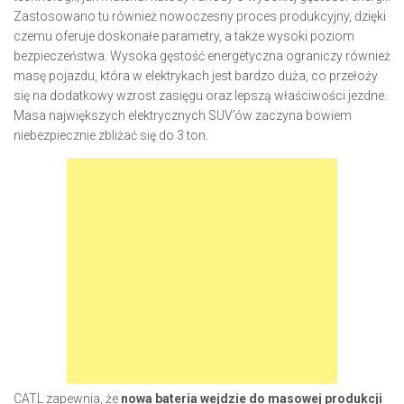
Zastosowano tu również nowoczesny proces produkcyjny, dzięki
czemu oferuje doskonałe parametry, a także wysoki poziom
bezpieczeństwa. Wysoka gęstość energetyczna ograniczy również
masę pojazdu, która w elektrykach jest bardzo duża, co przełoży
się na dodatkowy wzrost zasięgu oraz lepszą właściwości jezdne.
Masa największych elektrycznych SUV’ów zaczyna bowiem
niebezpiecznie zbliżać się do 3 ton.
CATL zapewnia, że
nowa bateria wejdzie do masowej produkcji