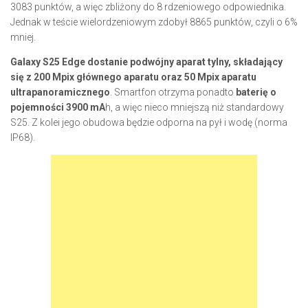
3083 punktów, a więc zbliżony do 8 rdzeniowego odpowiednika.
Jednak w teście wielordzeniowym zdobył 8865 punktów, czyli o 6%
mniej.
Galaxy S25 Edge dostanie podwójny aparat tylny, składający
się z 200 Mpix głównego aparatu oraz 50 Mpix aparatu
ultrapanoramicznego
. Smartfon otrzyma ponadto
baterię o
pojemności 3900 mA
h, a więc nieco mniejszą niż standardowy
S25. Z kolei jego obudowa będzie odporna na pył i wodę (norma
IP68).