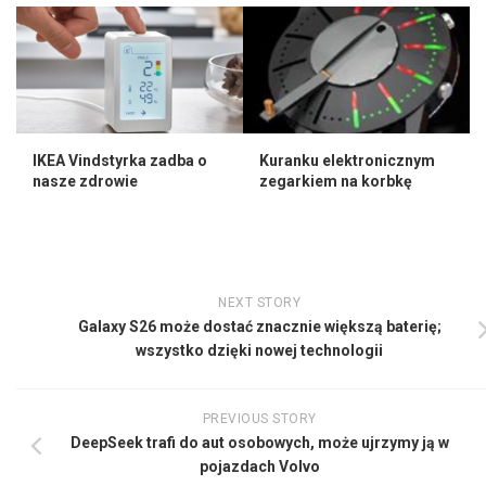
IKEA Vindstyrka zadba o
Kuranku elektronicznym
nasze zdrowie
zegarkiem na korbkę
NEXT STORY
Galaxy S26 może dostać znacznie większą baterię;
wszystko dzięki nowej technologii
PREVIOUS STORY
DeepSeek trafi do aut osobowych, może ujrzymy ją w
pojazdach Volvo