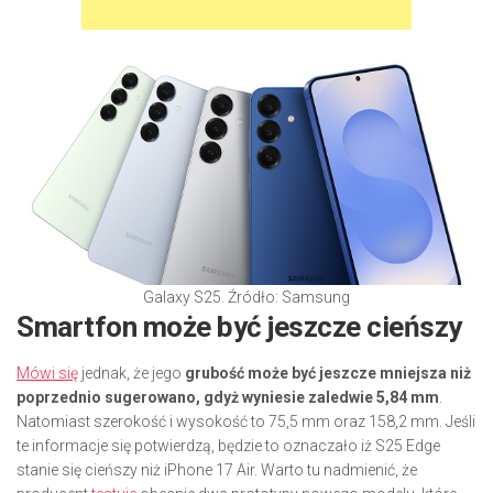
Galaxy S25. Źródło: Samsung
Smartfon może być jeszcze cieńszy
Mówi się
jednak, że jego
grubość może być jeszcze mniejsza niż
poprzednio sugerowano, gdyż wyniesie zaledwie 5,84 mm
.
Natomiast szerokość i wysokość to 75,5 mm oraz 158,2 mm. Jeśli
te informacje się potwierdzą, będzie to oznaczało iż S25 Edge
stanie się cieńszy niż iPhone 17 Air. Warto tu nadmienić, że