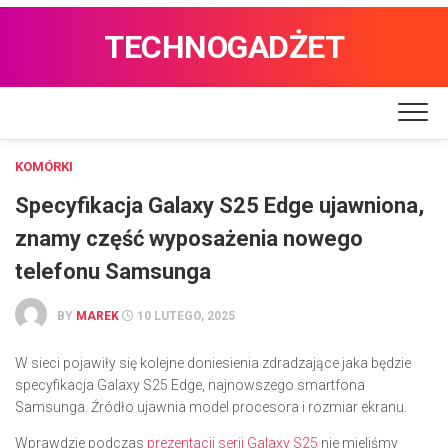
TECHNOGADŻET
KOMÓRKI
Specyfikacja Galaxy S25 Edge ujawniona,
znamy część wyposażenia nowego
telefonu Samsunga
BY
MAREK
10 LUTEGO, 2025
W sieci pojawiły się kolejne doniesienia zdradzające jaka będzie
specyfikacja Galaxy S25 Edge, najnowszego smartfona
Samsunga. Źródło ujawnia model procesora i rozmiar ekranu.
Wprawdzie podczas
prezentacji serii Galaxy S25
nie mieliśmy