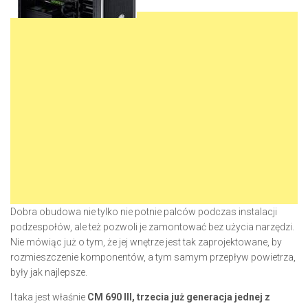
Dobra obudowa nie tylko nie potnie palców podczas instalacji
podzespołów, ale też pozwoli je zamontować bez użycia narzędzi.
Nie mówiąc już o tym, że jej wnętrze jest tak zaprojektowane, by
rozmieszczenie komponentów, a tym samym przepływ powietrza,
były jak najlepsze.
I taka jest właśnie
CM 690 III, trzecia już generacja jednej z