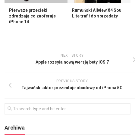
Pierwsze przecieki
Rumuński Allview X4 Soul
zdradzają co zaoferuje
Lite trafił do sprzedaży
iPhone 14
NEXT STORY
Apple rozsyła nową wersję bety iOS 7
PREVIOUS STORY
Tajwański aktor prezentuje obudowę od iPhona 5C
Archiwa