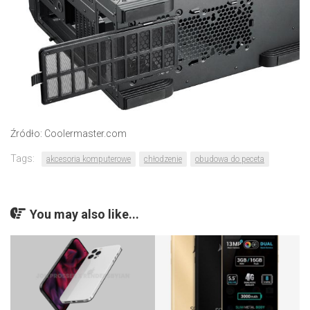
Źródło: Coolermaster.com
Tags:
akcesoria komputerowe
chłodzenie
obudowa do peceta
You may also like...