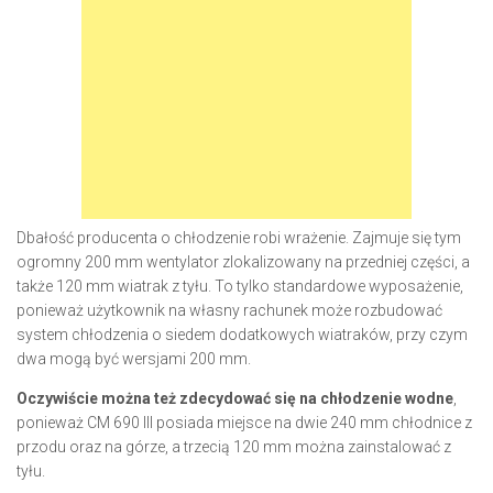
Dbałość producenta o chłodzenie robi wrażenie. Zajmuje się tym
ogromny 200 mm wentylator zlokalizowany na przedniej części, a
także 120 mm wiatrak z tyłu. To tylko standardowe wyposażenie,
ponieważ użytkownik na własny rachunek może rozbudować
system chłodzenia o siedem dodatkowych wiatraków, przy czym
dwa mogą być wersjami 200 mm.
Oczywiście można też zdecydować się na chłodzenie wodne
,
ponieważ CM 690 III posiada miejsce na dwie 240 mm chłodnice z
przodu oraz na górze, a trzecią 120 mm można zainstalować z
tyłu.