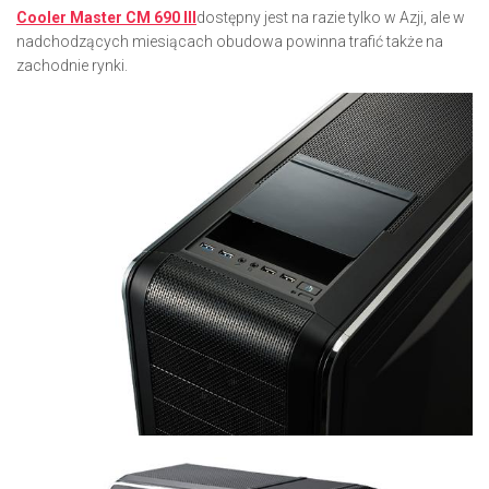
Cooler Master CM 690 III
dostępny jest na razie tylko w Azji, ale w
nadchodzących miesiącach obudowa powinna trafić także na
zachodnie rynki.