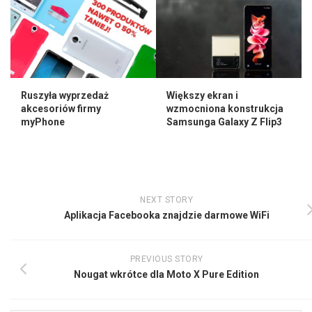
Większy ekran i
Ruszyła wyprzedaż
wzmocniona konstrukcja
akcesoriów firmy
Samsunga Galaxy Z Flip3
myPhone
NEXT STORY
Aplikacja Facebooka znajdzie darmowe WiFi
PREVIOUS STORY
Nougat wkrótce dla Moto X Pure Edition