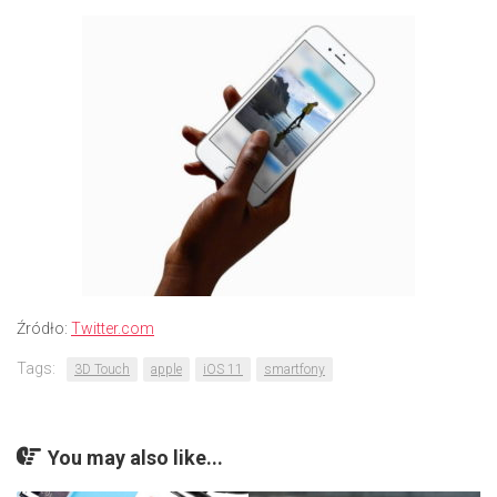
Źródło:
Twitter.com
Tags:
3D Touch
apple
iOS 11
smartfony
You may also like...