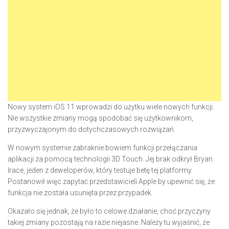
Nowy system iOS 11 wprowadzi do użytku wiele nowych funkcji.
Nie wszystkie zmiany mogą spodobać się użytkownikom,
przyzwyczajonym do dotychczasowych rozwiązań.
W nowym systemie zabraknie bowiem funkcji przełączania
aplikacji za pomocą technologii 3D Touch. Jej brak odkrył Bryan
Irace, jeden z deweloperów, który testuje betę tej platformy.
Postanowił więc zapytać przedstawicieli Apple by upewnić się, że
funkcja nie została usunięta przez przypadek.
Okazało się jednak, że było to celowe działanie, choć przyczyny
takiej zmiany pozostają na razie niejasne. Należy tu wyjaśnić, że