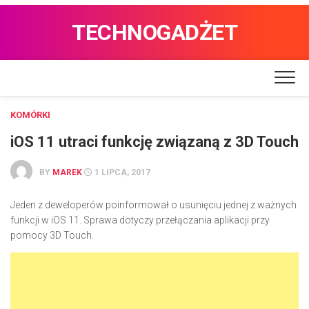
TECHNOGADŻET
KOMÓRKI
iOS 11 utraci funkcję związaną z 3D Touch
BY
MAREK
1 LIPCA, 2017
Jeden z deweloperów poinformował o usunięciu jednej z ważnych
funkcji w iOS 11. Sprawa dotyczy przełączania aplikacji przy
pomocy 3D Touch.