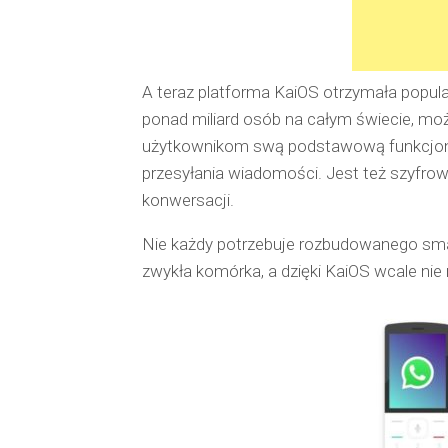
A teraz platforma KaiOS otrzymała popula
ponad miliard osób na całym świecie, mo
użytkownikom swą podstawową funkcjona
przesyłania wiadomości. Jest też szyfro
konwersacji.
Nie każdy potrzebuje rozbudowanego sm
zwykła komórka, a dzięki KaiOS wcale nie