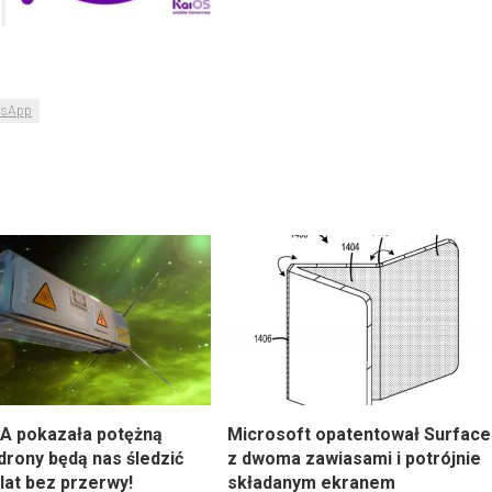
tsApp
A pokazała potężną
Microsoft opatentował Surface
drony będą nas śledzić
z dwoma zawiasami i potrójnie
lat bez przerwy!
składanym ekranem