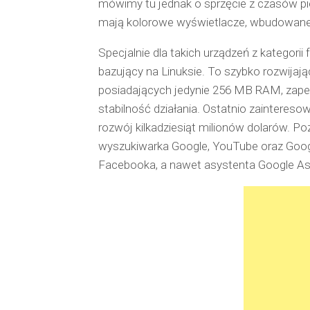
mówimy tu jednak o sprzęcie z czasów pi
mają kolorowe wyświetlacze, wbudowane 
Specjalnie dla takich urządzeń z kategor
bazujący na Linuksie. To szybko rozwijaj
posiadających jedynie 256 MB RAM, zape
stabilność działania. Ostatnio zaintereso
rozwój kilkadziesiąt milionów dolarów. Po
wyszukiwarka Google, YouTube oraz Goog
Facebooka, a nawet asystenta Google As