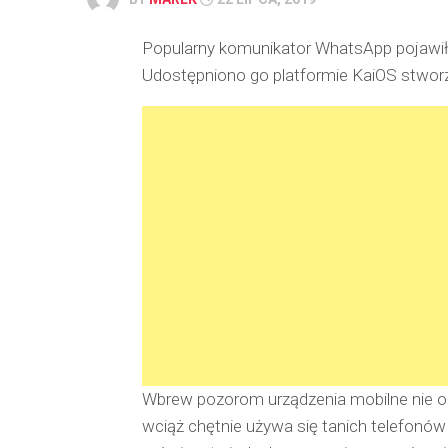
Popularny komunikator WhatsApp pojawił 
Udostępniono go platformie KaiOS stworz
Wbrew pozorom urządzenia mobilne nie og
wciąż chętnie używa się tanich telefon