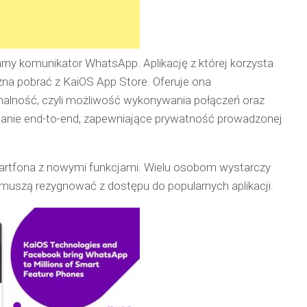
rny komunikator WhatsApp. Aplikację z której korzysta
żna pobrać z KaiOS App Store. Oferuje ona
lność, czyli możliwość wykonywania połączeń oraz
wanie end-to-end, zapewniające prywatność prowadzonej
artfona z nowymi funkcjami. Wielu osobom wystarczy
 muszą rezygnować z dostępu do popularnych aplikacji.