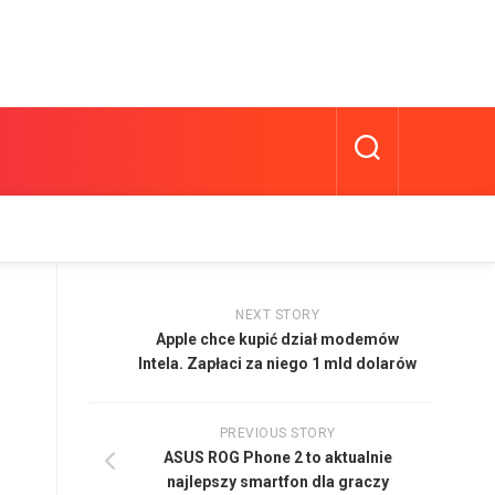
NEXT STORY
Apple chce kupić dział modemów
Intela. Zapłaci za niego 1 mld dolarów
PREVIOUS STORY
ASUS ROG Phone 2 to aktualnie
najlepszy smartfon dla graczy